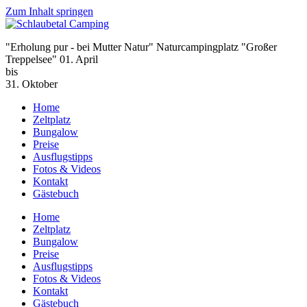
Zum Inhalt springen
"Erholung pur - bei Mutter Natur"
Naturcampingplatz "Großer
Treppelsee"
01. April
bis
31. Oktober
Home
Zeltplatz
Bungalow
Preise
Ausflugstipps
Fotos & Videos
Kontakt
Gästebuch
Home
Zeltplatz
Bungalow
Preise
Ausflugstipps
Fotos & Videos
Kontakt
Gästebuch