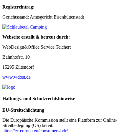
Registereintrag:
Gerichtsstand: Amtsgericht Eisenhüttenstadt
Webseite erstellt & betreut durch:
WebDesign&Office Service Teichert
Bahnhofstr. 10
15295 Ziltendorf
www.wdost.de
Haftungs- und Schutzrechtshinweise
EU-Streitschlichtung
Die Europäische Kommission stellt eine Plattform zur Online-
Streitbeilegung (OS) bereit:
https://ec.europa.eu/consumers/odr/
.