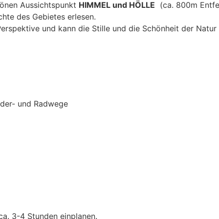
hönen Aussichtspunkt
HIMMEL und HÖLLE
(ca. 800m Entfe
hte des Gebietes erlesen.
rspektive und kann die Stille und die Schönheit der Natur
ander- und Radwege
a. 3-4 Stunden einplanen.