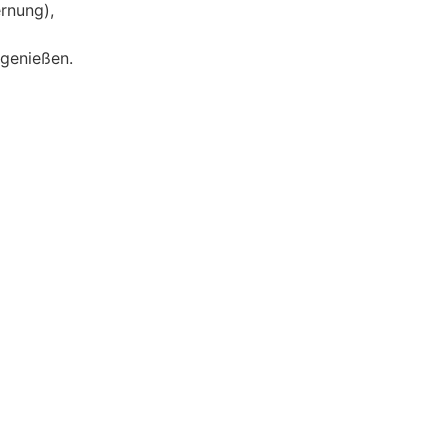
rnung),
 genießen.