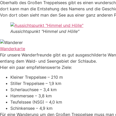
Oberhalb des Großen Treppelsees gibt es einen wundersc
dort kann man die Entstehung des Namens und die Geschic
Von dort oben sieht man den See aus einer ganz anderen Pe
Aussichtspunkt "Himmel und Hölle"
Wanderkarte
Für unsere Wanderfreunde gibt es gut ausgeschilderte W
entlang dem Wald- und Seengebiet der Schlaube.
Hier ein paar empfehlenswerte Ziele:
Kleiner Treppelsee – 210 m
Stiller Treppelsee – 1,9 km
Scherlauchsee – 3,4 km
Hammersee – 3,8 km
Teufelssee (NSG) – 4,0 km
Schinkensee – 4,9 km
Für eine Wanderung um den Großen Treppelsee muss man c