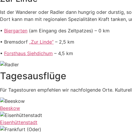
Ist der Wanderer oder Radler dann hungrig oder durstig, so
Dort kann man mit regionalen Spezialitäten Kraft tanken, 
•
Biergarten
(am Eingang des Zeltpatzes) – 0 km
• Bremsdorf
„Zur Linde“
– 2,5 km
•
Forsthaus Siehdichum
– 4,5 km
Tagesausflüge
Für Tagestouren empfehlen wir nachfolgende Orte. Kultur
Beeskow
Eisenhüttenstadt